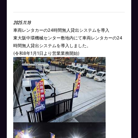
2025.11.19
車両レンタカーの24時間無人貸出システムを導入
東大阪中環機械センター敷地内にて車両レンタカーの24
時間無人貸出システムを導入しました。
(令和8年1月1日より営業業務開始)