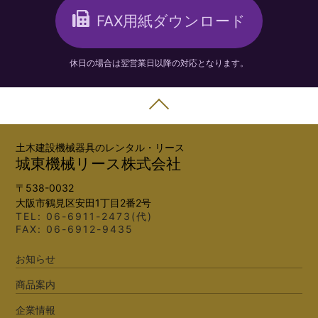
FAX用紙ダウンロード
休日の場合は翌営業日以降の対応となります。
土木建設機械器具のレンタル・リース
城東機械リース株式会社
〒538-0032
大阪市鶴見区安田1丁目2番2号
TEL:
06-6911-2473(代)
FAX: 06-6912-9435
お知らせ
商品案内
企業情報