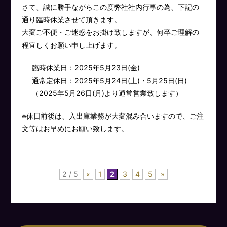
さて、誠に勝手ながらこの度弊社社内行事の為、下記の
通り臨時休業させて頂きます。
大変ご不便・ご迷惑をお掛け致しますが、何卒ご理解の
程宜しくお願い申し上げます。
臨時休業日：2025年5月23日(金)
通常定休日：2025年5月24日(土)・5月25日(日)
（2025年5月26日(月)より通常営業致します）
※休日前後は、入出庫業務が大変混み合いますので、ご注
文等はお早めにお願い致します。
2 / 5
«
1
2
3
4
5
»