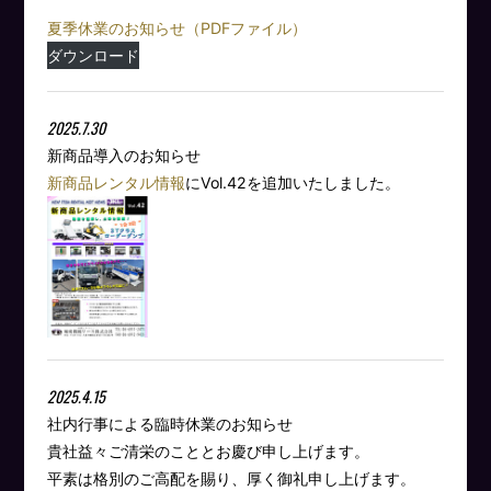
夏季休業のお知らせ（PDFファイル）
ダウンロード
2025.7.30
新商品導入のお知らせ
新商品レンタル情報
にVol.42を追加いたしました。
2025.4.15
社内行事による臨時休業のお知らせ
貴社益々ご清栄のこととお慶び申し上げます。
平素は格別のご高配を賜り、厚く御礼申し上げます。