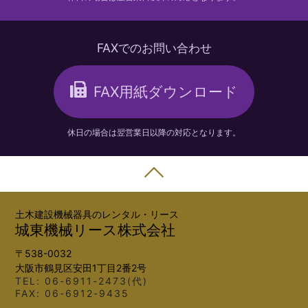
FAXでのお問い合わせ
FAX用紙ダウンロード
休日の場合は翌営業日以降の対応となります。
土木建設機械器具のレンタル・リース
城東機械リース株式会社
〒538-0032
大阪市鶴見区安田1丁目2番2号
TEL:
06-6911-2473(代)
FAX: 06-6912-9435