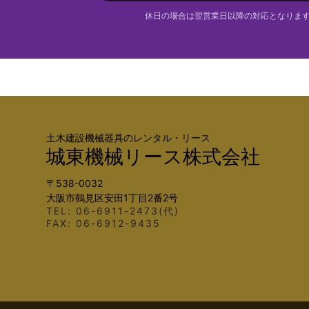
休日の場合は翌営業日以降の対応となりま
土木建設機械器具のレンタル・リース
城東機械リース株式会社
〒538-0032
大阪市鶴見区安田1丁目2番2号
TEL: 06-6911-2473(代)
FAX: 06-6912-9435