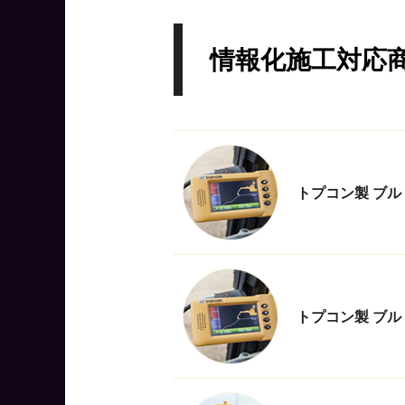
情報化施工対応
トプコン製 ブル
トプコン製 ブル