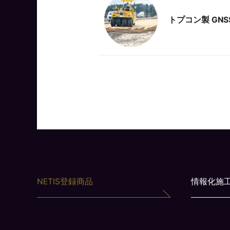
トプコン製 GN
NETIS登録商品
情報化施