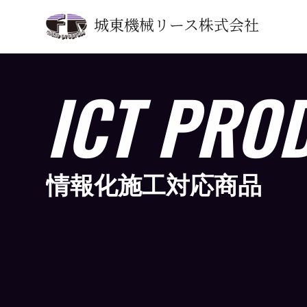
城東機械リース株式会社
ICT PRO
情報化施工対応商品