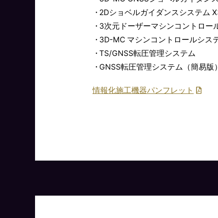
2Dショベルガイダンスシステム X
3次元ドーザーマシンコントロールシ
3D-MC マシンコントロールシ
TS/GNSS転圧管理システム
GNSS転圧管理システム（簡易版
情報化施工機器パンフレット