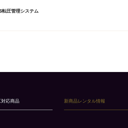
SS転圧管理システム
工対応商品
新商品レンタル情報