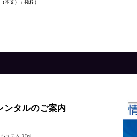
（本文）」抜粋）
レンタルのご案内
システム 3Dxi