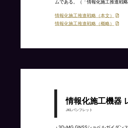
ムである。（「情報化施工推進戦略
情報化施工推進戦略（本文）
情報化施工推進戦略（概略）
情報化施工機器 
JKLパンフレット
3D-MG GNSSショベルガイダンス