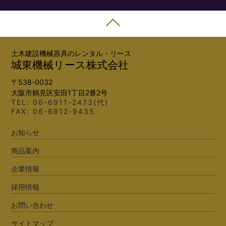
土木建設機械器具のレンタル・リース
城東機械リース株式会社
〒538-0032
大阪市鶴見区安田1丁目2番2号
TEL:
06-6911-2473(代)
FAX: 06-6912-9435
お知らせ
商品案内
企業情報
採用情報
お問い合わせ
サイトマップ