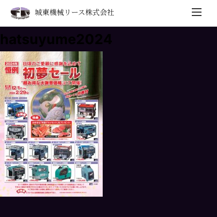
城東機械リース株式会社
hatsuyume2024