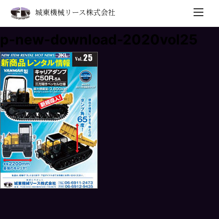
城東機械リース株式会社
p-new-download-2020vol25