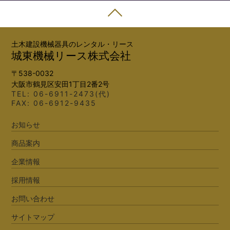
土木建設機械器具のレンタル・リース
城東機械リース株式会社
〒538-0032
大阪市鶴見区安田1丁目2番2号
TEL:
06-6911-2473(代)
FAX: 06-6912-9435
お知らせ
商品案内
企業情報
採用情報
お問い合わせ
サイトマップ