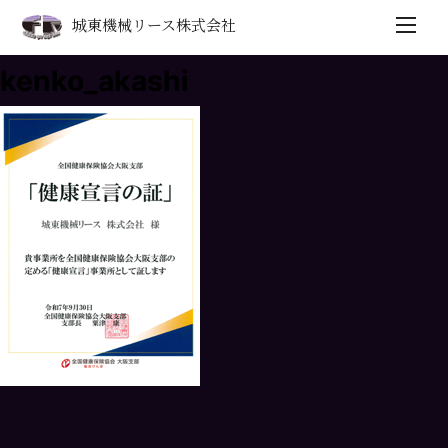
城東機械リース株式会社
kenko_akashi