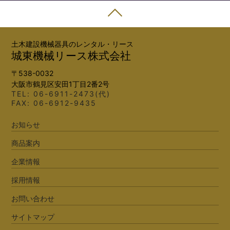
土木建設機械器具のレンタル・リース
城東機械リース株式会社
〒538-0032
大阪市鶴見区安田1丁目2番2号
TEL:
06-6911-2473(代)
FAX: 06-6912-9435
お知らせ
商品案内
企業情報
採用情報
お問い合わせ
サイトマップ