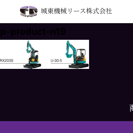
城東機械リース株式会社
p-product-n19