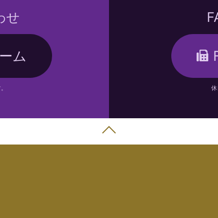
わせ
ーム
す。
休