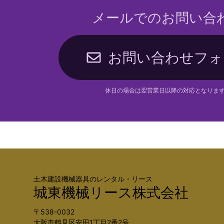
メールでのお問い合
お問い合わせフォ
休日の場合は翌営業日以降の対応となりま
土木建設機械器具のレンタル・リース
城東機械リース株式会社
〒538-0032
大阪市鶴見区安田1丁目2番2号