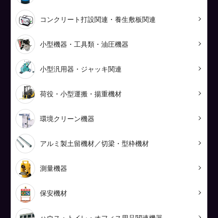
コンクリート打設関連・養生敷板関連
小型機器・工具類・油圧機器
小型汎用器・ジャッキ関連
荷役・小型運搬・揚重機材
環境クリーン機器
アルミ製土留機材／切梁・型枠機材
測量機器
保安機材
ハウス・トイレ・オフィス用品関連機器