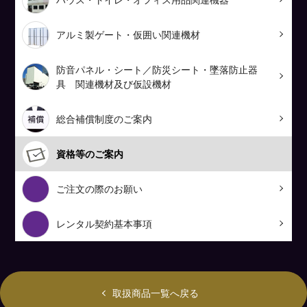
アルミ製ゲート・仮囲い関連機材
防音パネル・シート／防災シート・墜落防止器
具 関連機材及び仮設機材
総合補償制度のご案内
資格等のご案内
ご注文の際のお願い
レンタル契約基本事項
取扱商品一覧へ戻る