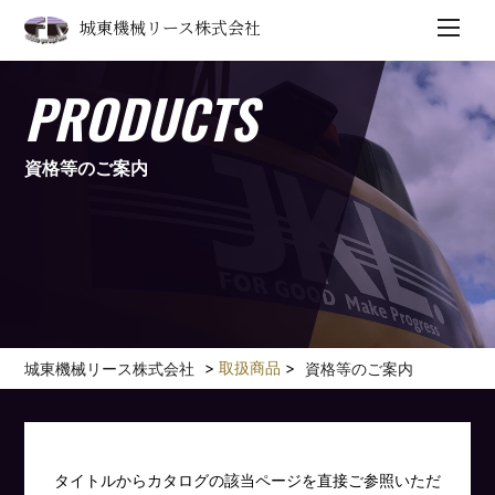
城東機械リース株式会社
PRODUCTS
資格等のご案内
>
取扱商品
>
城東機械リース株式会社
資格等のご案内
タイトルからカタログの該当ページを直接ご参照いただ