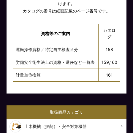
けます。
カタログの番号は紙面記載のページ番号です。
カタロ
資格等のご案内
グ
運転操作資格／特定自主検査区分
158
労働安全衛生法上の資格・選任など一覧表
159,160
計量単位換算
161
取扱商品カテゴリ
土木機械（掘削）・安全対策機器