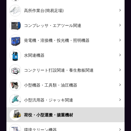
高所作業台(簡易足場)
コンプレッサ・エアツール関連
発電機・溶接機・投光機・照明機器
水関連機器
コンクリート打設関連・養生敷板関連
小型機器・工具類・油圧機器
小型汎用器・ジャッキ関連
荷役・小型運搬・揚重機材
環境クリーン機器