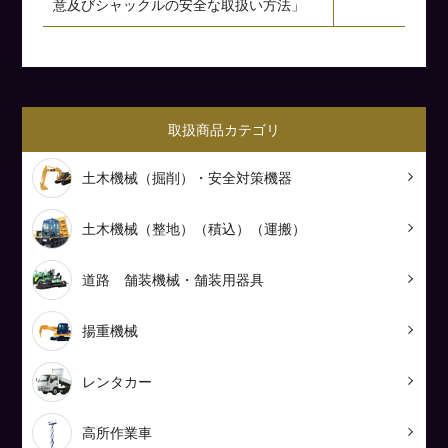
意及びシャックルの安全な取扱い方法」
取扱商品カテゴリ
土木機械（掘削）・安全対策機器
土木機械（整地）（積込）（運搬）
道路 舗装機械・舗装用器具
揚重機械
レンタカー
高所作業車