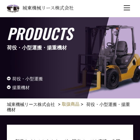
城東機械リース株式会社
PRODUCTS
荷役・小型運搬・揚重機材
荷役・小型運搬
揚重機材
>
取扱商品
>
城東機械リース株式会社
荷役・小型運搬・揚重
機材